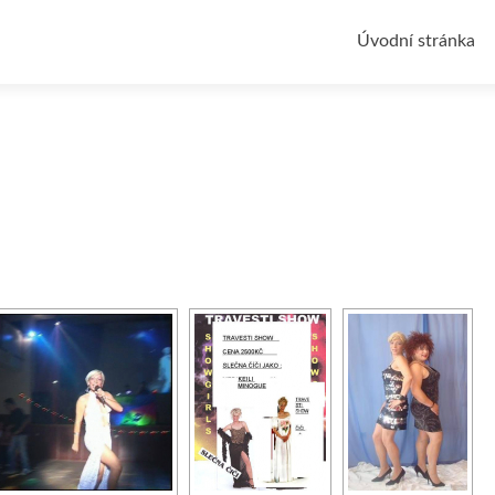
Přejít k obsahu 
Úvodní stránka