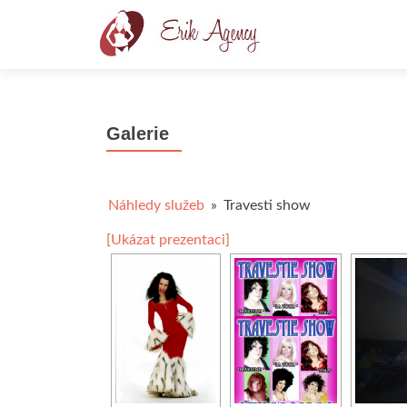
Galerie
Náhledy služeb
»
Travesti show
[Ukázat prezentaci]